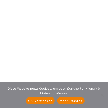
Diese Website nutzt Cookies, um bestmögliche Funktionalität
bieten zu können.
OK, verstanden
Mehr Erfahren