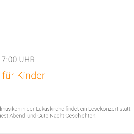
17:00 UHR
 für Kinder
usiken in der Lukaskirche findet ein Lesekonzert statt.
 liest Abend- und Gute Nacht Geschichten.