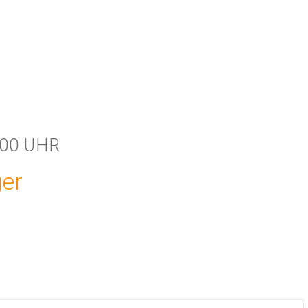
:00 UHR
ger