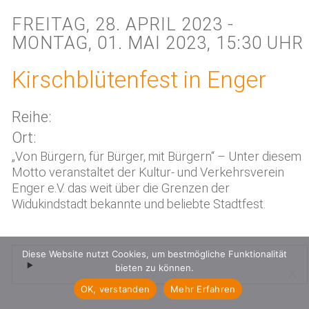
FREITAG, 28. APRIL 2023 -
MONTAG, 01. MAI 2023, 15:30 UHR
Kirschblütenfest in Enger
Reihe:
Ort:
„Von Bürgern, für Bürger, mit Bürgern“ – Unter diesem
Motto veranstaltet der Kultur- und Verkehrsverein
Enger e.V. das weit über die Grenzen der
Widukindstadt bekannte und beliebte Stadtfest.
Diese Website nutzt Cookies, um bestmögliche Funktionalität
bieten zu können.
OK, verstanden
Mehr Erfahren