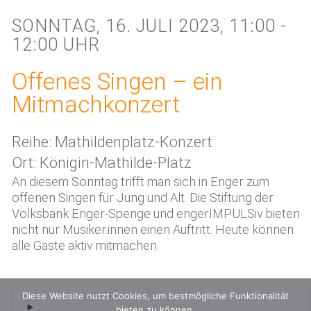
SONNTAG, 16. JULI 2023, 11:00 -
12:00 UHR
Offenes Singen – ein
Mitmachkonzert
Reihe: Mathildenplatz-Konzert
Ort: Königin-Mathilde-Platz
An diesem Sonntag trifft man sich in Enger zum
offenen Singen für Jung und Alt. Die Stiftung der
Volksbank Enger-Spenge und engerIMPULSiv bieten
nicht nur Musiker.innen einen Auftritt. Heute können
alle Gäste aktiv mitmachen.
Diese Website nutzt Cookies, um bestmögliche Funktionalität
bieten zu können.