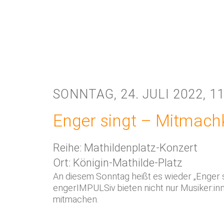
SONNTAG, 24. JULI 2022, 11
Enger singt – Mitmach
Reihe: Mathildenplatz-Konzert
Ort: Königin-Mathilde-Platz
An diesem Sonntag heißt es wieder „Enger s
engerIMPULSiv bieten nicht nur Musiker:inne
mitmachen.