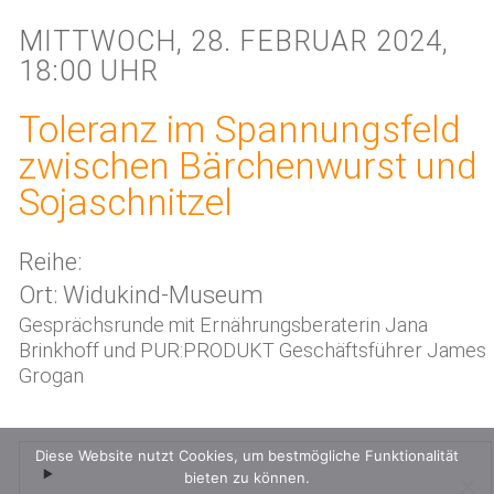
MITTWOCH, 28. FEBRUAR 2024,
18:00 UHR
Toleranz im Spannungsfeld
zwischen Bärchenwurst und
Sojaschnitzel
Reihe:
Ort: Widukind-Museum
Gesprächsrunde mit Ernährungsberaterin Jana
Brinkhoff und PUR:PRODUKT Geschäftsführer James
Grogan
Diese Website nutzt Cookies, um bestmögliche Funktionalität
bieten zu können.