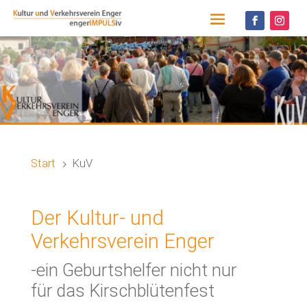
Start
KuV
5
Der Kultur- und
Verkehrsverein Enger
-ein Geburtshelfer nicht nur
für das Kirschblütenfest