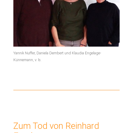
Yannik Nuffer, Daniela Dembert und Klaudia Engelage-
Künnemann, v. ls.
Zum Tod von Reinhard