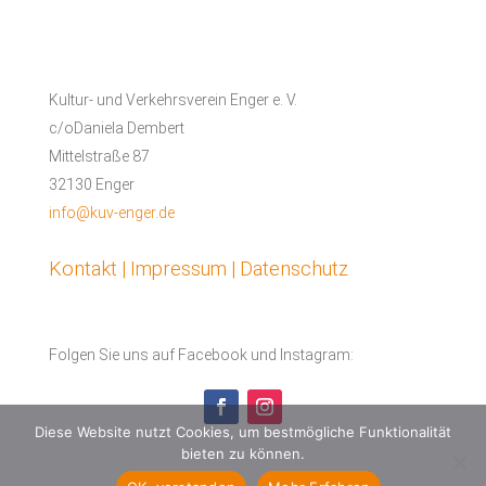
Kultur- und Verkehrsverein Enger e. V.
c/oDaniela Dembert
Mittelstraße 87
32130 Enger
info@kuv-enger.de
Kontakt | Impressum | Datenschutz
Folgen Sie uns auf Facebook und Instagram:
Diese Website nutzt Cookies, um bestmögliche Funktionalität
bieten zu können.