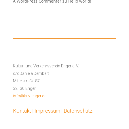
A WordPress Commenter
zu
Hello world!
Kultur- und Verkehrsverein Enger e. V.
c/oDaniela Dembert
Mittelstraße 87
32130 Enger
info@kuv-enger.de
Kontakt | Impressum | Datenschutz